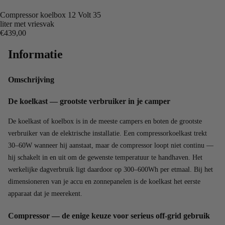
Compressor koelbox 12 Volt 35
liter met vriesvak
€439,00
Informatie
Omschrijving
De koelkast — grootste verbruiker in je camper
De koelkast of koelbox is in de meeste campers en boten de grootste
verbruiker van de elektrische installatie. Een compressorkoelkast trekt
30–60W wanneer hij aanstaat, maar de compressor loopt niet continu —
hij schakelt in en uit om de gewenste temperatuur te handhaven. Het
werkelijke dagverbruik ligt daardoor op 300–600Wh per etmaal. Bij het
dimensioneren van je accu en zonnepanelen is de koelkast het eerste
apparaat dat je meerekent.
Compressor — de enige keuze voor serieus off-grid gebruik