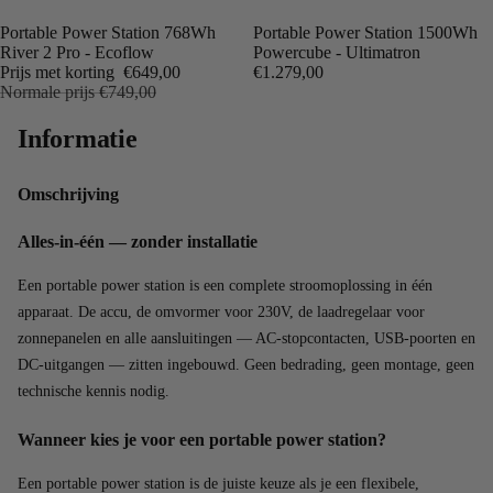
Uitverkocht
Portable Power Station 768Wh
Portable Power Station 1500Wh
River 2 Pro - Ecoflow
Powercube - Ultimatron
Prijs met korting
€649,00
€1.279,00
Normale prijs
€749,00
Informatie
Omschrijving
Alles-in-één — zonder installatie
Een portable power station is een complete stroomoplossing in één
apparaat. De accu, de omvormer voor 230V, de laadregelaar voor
zonnepanelen en alle aansluitingen — AC-stopcontacten, USB-poorten en
DC-uitgangen — zitten ingebouwd. Geen bedrading, geen montage, geen
technische kennis nodig.
Wanneer kies je voor een portable power station?
Een portable power station is de juiste keuze als je een flexibele,