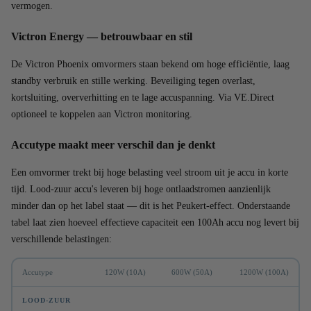
vermogen.
Victron Energy — betrouwbaar en stil
De Victron Phoenix omvormers staan bekend om hoge efficiëntie, laag
standby verbruik en stille werking. Beveiliging tegen overlast,
kortsluiting, oververhitting en te lage accuspanning. Via VE.Direct
optioneel te koppelen aan Victron monitoring.
Accutype maakt meer verschil dan je denkt
Een omvormer trekt bij hoge belasting veel stroom uit je accu in korte
tijd. Lood-zuur accu's leveren bij hoge ontlaadstromen aanzienlijk
minder dan op het label staat — dit is het Peukert-effect. Onderstaande
tabel laat zien hoeveel effectieve capaciteit een 100Ah accu nog levert bij
verschillende belastingen:
Accutype
120W (10A)
600W (50A)
1200W (100A)
LOOD-ZUUR