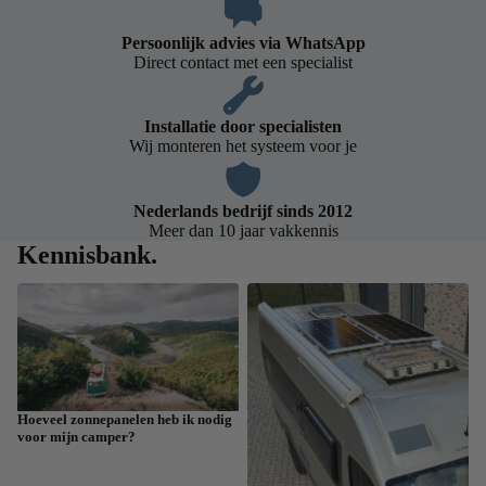
Persoonlijk advies via WhatsApp
Direct contact met een specialist
Installatie door specialisten
Wij monteren het systeem voor je
Nederlands bedrijf sinds 2012
Meer dan 10 jaar vakkennis
Kennisbank.
Hoeveel zonnepanelen heb ik
Met zonne-energie de wereld
nodig voor mijn camper?
over in je camper
Hoeveel zonnepanelen heb ik nodig
voor mijn camper?