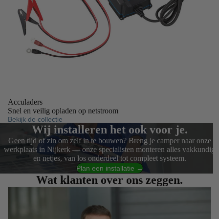
Acculaders
Snel en veilig opladen op netstroom
Bekijk de collectie
Wij installeren het ook voor je.
Geen tijd of zin om zelf in te bouwen? Breng je camper naar onze
werkplaats in Nijkerk — onze specialisten monteren alles vakkundig
en netjes, van los onderdeel tot compleet systeem.
Plan een installatie →
Wat klanten over ons zeggen.