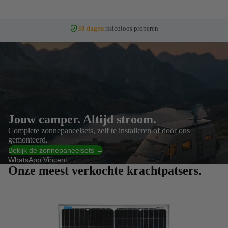
30 dagen
risicoloos proberen
Jouw camper. Altijd stroom.
Complete zonnepaneelsets, zelf te installeren of door ons
gemonteerd.
Bekijk de zonnepaneelsets →
WhatsApp Vincent →
Onze meest verkochte krachtpatsers.
Zonnepaneel sets