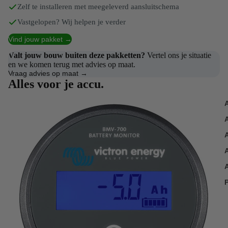
Zelf te installeren met meegeleverd aansluitschema
Vastgelopen? Wij helpen je verder
Vind jouw pakket →
Valt jouw bouw buiten deze pakketten?
Vertel ons je situatie
en we komen terug met advies op maat.
Vraag advies op maat →
Alles voor je accu.
Accumonitoren
P