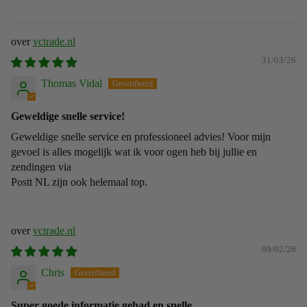
vctrade.nl
31/03/26
Thomas Vidal
Geweldige snelle service!
Geweldige snelle service en professioneel advies! Voor mijn
gevoel is alles mogelijk wat ik voor ogen heb bij jullie en
zendingen via
Postt NL zijn ook helemaal top.
vctrade.nl
09/02/26
Chris
Super goede informatie gehad en snelle