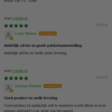
keuze van VC Trade
vctrade.nl
26/05/26
Louis Meister
duidelijk advies en goede pakketsamenstelling.
duidelijk advies en snelle juiste levering
vctrade.nl
14/05/26
Herman Pinkster
Goed product en snelle levering
Goed product en makkelijk zelf te monteren werdt alleen in twee
etappes geleverd i.v.m. grote van het paneel