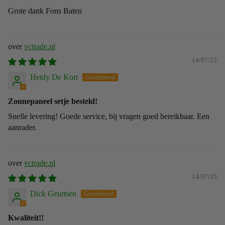
Grote dank Fons Baten
vctrade.nl
14/07/25
Heidy De Kort
Zonnepaneel setje besteld!
Snelle levering! Goede service, bij vragen goed bereikbaar. Een
aanrader.
vctrade.nl
14/07/25
Dick Geurtsen
Kwaliteit!!