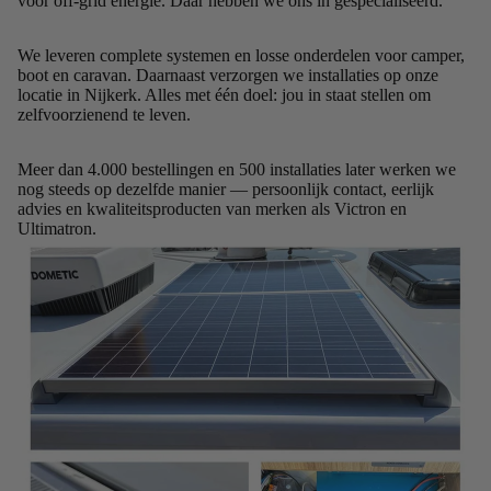
voor off-grid energie. Daar hebben we ons in gespecialiseerd.
We leveren complete systemen en losse onderdelen voor camper,
boot en caravan. Daarnaast verzorgen we installaties op onze
locatie in Nijkerk. Alles met één doel: jou in staat stellen om
zelfvoorzienend te leven.
Meer dan 4.000 bestellingen en 500 installaties later werken we
nog steeds op dezelfde manier — persoonlijk contact, eerlijk
advies en kwaliteitsproducten van merken als Victron en
Ultimatron.