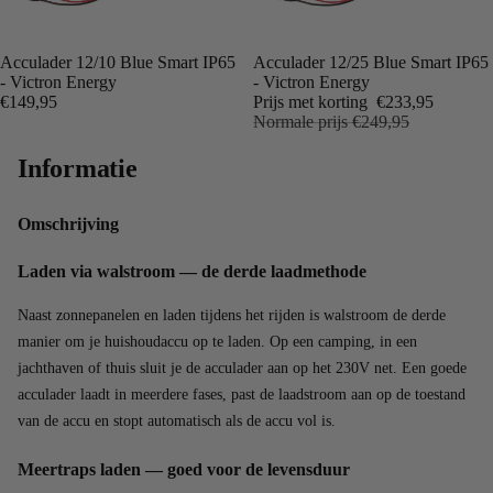
Acculader 12/10 Blue Smart IP65
Aanbieding
Acculader 12/25 Blue Smart IP65
- Victron Energy
- Victron Energy
€149,95
Prijs met korting
€233,95
Normale prijs
€249,95
Informatie
Omschrijving
Laden via walstroom — de derde laadmethode
Naast zonnepanelen en laden tijdens het rijden is walstroom de derde
manier om je huishoudaccu op te laden. Op een camping, in een
jachthaven of thuis sluit je de acculader aan op het 230V net. Een goede
acculader laadt in meerdere fases, past de laadstroom aan op de toestand
van de accu en stopt automatisch als de accu vol is.
Meertraps laden — goed voor de levensduur