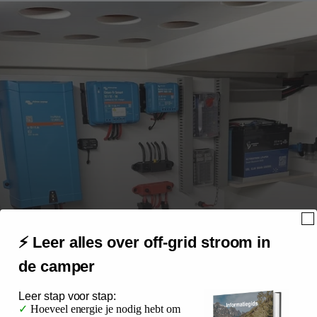
⚡ Leer alles over off-grid stroom in
de camper
Leer
stap voor stap:
✓
Hoeveel energie je nodig hebt om
Camper installatieservice