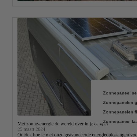
Zonnepaneel se
Zonnepanelen g
Zonnepanelen fl
Zonnepaneel la
Met zonne-energie de wereld over in je camper
25 maart 2024
Montagemateria
Ontdek hoe je met onze geavanceerde energieoplossingen voo