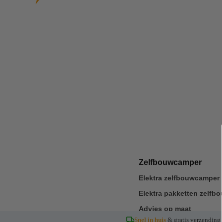
Zelfbouwcamper
Elektra zelfbouwcamper 
Elektra pakketten zelf
Advies op maat
Snel in huis
& gratis verzending 