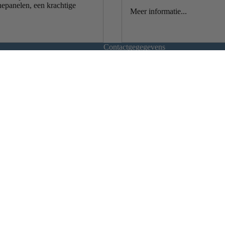
nepanelen, een krachtige
toren
Meer informatie...
Contactgegegevens
Adres
De Driest 22
3861 RT Nijkerk
Telefoon
+31 (0) 6 21 89 29 51
Whatsapp met ons
+31 (0) 6 218 929 51
s
Email
info@vctrade.nl