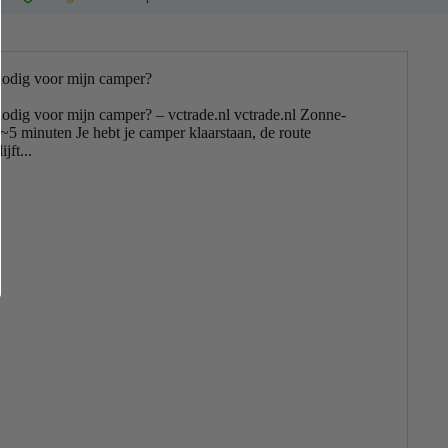
nodig voor mijn camper?
odig voor mijn camper? – vctrade.nl vctrade.nl Zonne-
 ~5 minuten Je hebt je camper klaarstaan, de route
jft...