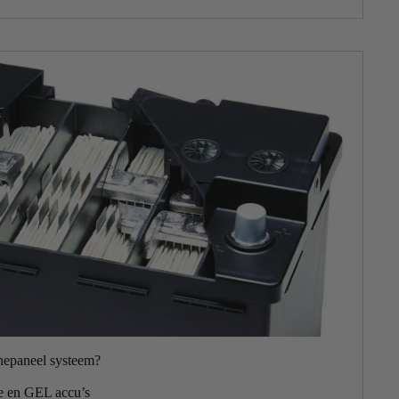
nepaneel systeem?
e en GEL accu’s