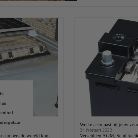
ts
las
exibel
adregelaar
Welke accu past bij jouw zon
24 februari 2022
al
r campers de wereld kunt
Verschillen AGM, Semi tracti