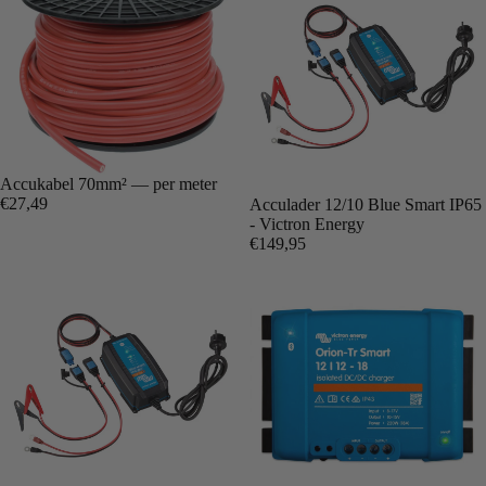
Accukabel 70mm² — per meter
€27,49
Acculader 12/10 Blue Smart IP65
- Victron Energy
€149,95