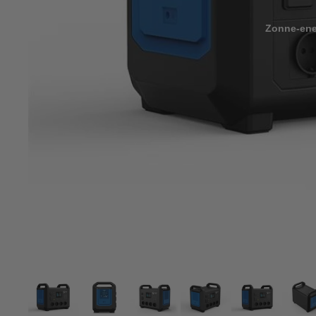
Zonne-ene