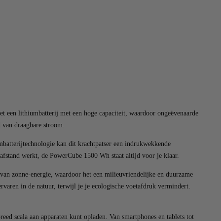
t een lithiumbatterij met een hoge capaciteit, waardoor ongeëvenaarde
d van draagbare stroom.
mbatterijtechnologie kan dit krachtpatser een indrukwekkende
 afstand werkt, de PowerCube 1500 Wh staat altijd voor je klaar.
an zonne-energie, waardoor het een milieuvriendelijke en duurzame
rvaren in de natuur, terwijl je je ecologische voetafdruk vermindert.
reed scala aan apparaten kunt opladen. Van smartphones en tablets tot