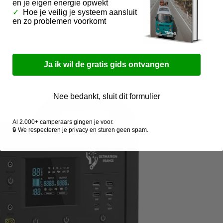
en je eigen energie opwekt
✓
Hoe je veilig je systeem aansluit
en zo problemen voorkomt
Ja ik wil de gratis gids ontvangen
Nee bedankt, sluit dit formulier
Al 2.000+ camperaars gingen je voor.
🔒 We respecteren je privacy en sturen geen spam.