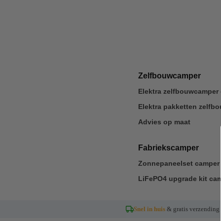
Zelfbouwcamper
Elektra zelfbouwcamper 
Elektra pakketten zelf
Advies op maat
Fabriekscamper
Zonnepaneelset camper 
LiFePO4 upgrade kit ca
Snel in huis
& gratis verzending 