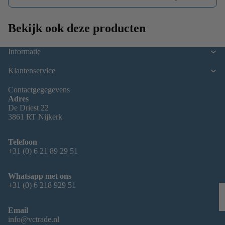
Bekijk ook deze producten
Informatie
P
Klantenservice
Contactgegegevens
Adres
De Driest 22
3861 RT Nijkerk
Telefoon
+31 (0) 6 21 89 29 51
Whatsapp met ons
+31 (0) 6 218 929 51
Email
info@vctrade.nl