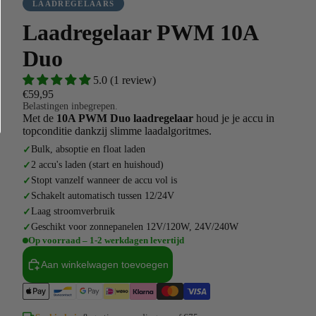
LAADREGELAARS
Laadregelaar PWM 10A
Duo
5.0 (1 review)
€59,95
Belastingen inbegrepen.
Met de
10A PWM Duo laadregelaar
houd je je accu in
topconditie dankzij slimme laadalgoritmes.
Bulk, absoptie en float laden
2 accu's laden (start en huishoud)
Stopt vanzelf wanneer de accu vol is
Schakelt automatisch tussen 12/24V
Laag stroomverbruik
Geschikt voor zonnepanelen 12V/120W, 24V/240W
Op voorraad – 1-2 werkdagen levertijd
Aan winkelwagen toevoegen