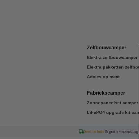
Zelfbouwcamper
Elektra zelfbouwcamper 
Elektra pakketten zelf
Advies op maat
Fabriekscamper
Zonnepaneelset camper 
LiFePO4 upgrade kit ca
Snel in huis
& gratis verzending 